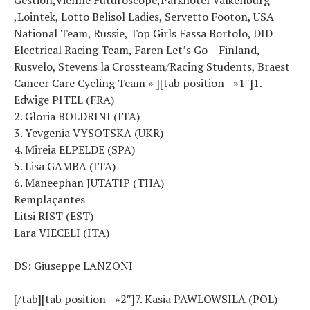
,Lointek, Lotto Belisol Ladies, Servetto Footon, USA
National Team, Russie, Top Girls Fassa Bortolo, DID
Electrical Racing Team, Faren Let’s Go – Finland,
Rusvelo, Stevens la Crossteam/Racing Students, Braest
Cancer Care Cycling Team » ][tab position= »1″]1.
Edwige PITEL (FRA)
2. Gloria BOLDRINI (ITA)
3. Yevgenia VYSOTSKA (UKR)
4. Mireia ELPELDE (SPA)
5. Lisa GAMBA (ITA)
6. Maneephan JUTATIP (THA)
Remplaçantes
Litsi RIST (EST)
Lara VIECELI (ITA)
DS: Giuseppe LANZONI
[/tab][tab position= »2″]7. Kasia PAWLOWSILA (POL)