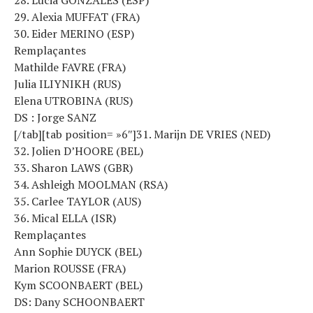
29. Alexia MUFFAT (FRA)
30. Eider MERINO (ESP)
Remplaçantes
Mathilde FAVRE (FRA)
Julia ILIYNIKH (RUS)
Elena UTROBINA (RUS)
DS : Jorge SANZ
[/tab][tab position= »6″]31. Marijn DE VRIES (NED)
32. Jolien D’HOORE (BEL)
33. Sharon LAWS (GBR)
34. Ashleigh MOOLMAN (RSA)
35. Carlee TAYLOR (AUS)
36. Mical ELLA (ISR)
Remplaçantes
Ann Sophie DUYCK (BEL)
Marion ROUSSE (FRA)
Kym SCOONBAERT (BEL)
DS: Dany SCHOONBAERT