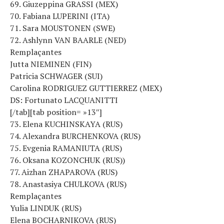
69. Giuzeppina GRASSI (MEX)
70. Fabiana LUPERINI (ITA)
71. Sara MOUSTONEN (SWE)
72. Ashlynn VAN BAARLE (NED)
Remplaçantes
Jutta NIEMINEN (FIN)
Patricia SCHWAGER (SUI)
Carolina RODRIGUEZ GUTTIERREZ (MEX)
DS: Fortunato LACQUANITTI
[/tab][tab position= »13″]
73. Elena KUCHINSKAYA (RUS)
74. Alexandra BURCHENKOVA (RUS)
75. Evgenia RAMANIUTA (RUS)
76. Oksana KOZONCHUK (RUS))
77. Aizhan ZHAPAROVA (RUS)
78. Anastasiya CHULKOVA (RUS)
Remplaçantes
Yulia LINDUK (RUS)
Elena BOCHARNIKOVA (RUS)