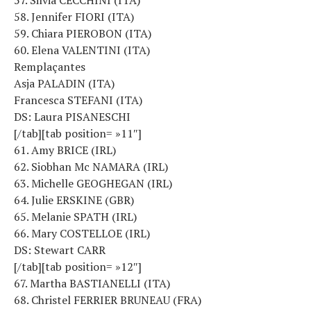
58. Jennifer FIORI (ITA)
59. Chiara PIEROBON (ITA)
60. Elena VALENTINI (ITA)
Remplaçantes
Asja PALADIN (ITA)
Francesca STEFANI (ITA)
DS: Laura PISANESCHI
[/tab][tab position= »11″]
61. Amy BRICE (IRL)
62. Siobhan Mc NAMARA (IRL)
63. Michelle GEOGHEGAN (IRL)
64. Julie ERSKINE (GBR)
65. Melanie SPATH (IRL)
66. Mary COSTELLOE (IRL)
DS: Stewart CARR
[/tab][tab position= »12″]
67. Martha BASTIANELLI (ITA)
68. Christel FERRIER BRUNEAU (FRA)