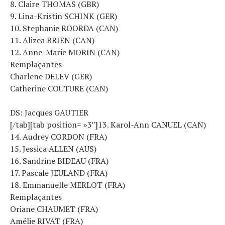
8. Claire THOMAS (GBR)
9. Lina-Kristin SCHINK (GER)
10. Stephanie ROORDA (CAN)
11. Alizea BRIEN (CAN)
12. Anne-Marie MORIN (CAN)
Remplaçantes
Charlene DELEV (GER)
Catherine COUTURE (CAN)
DS: Jacques GAUTIER
[/tab][tab position= »3″]13. Karol-Ann CANUEL (CAN)
14. Audrey CORDON (FRA)
15. Jessica ALLEN (AUS)
16. Sandrine BIDEAU (FRA)
17. Pascale JEULAND (FRA)
18. Emmanuelle MERLOT (FRA)
Remplaçantes
Oriane CHAUMET (FRA)
Amélie RIVAT (FRA)