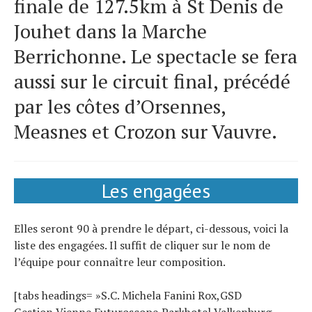
finale de 127.5km à St Denis de
Jouhet dans la Marche
Berrichonne. Le spectacle se fera
aussi sur le circuit final, précédé
par les côtes d’Orsennes,
Measnes et Crozon sur Vauvre.
Les engagées
Elles seront 90 à prendre le départ, ci-dessous, voici la
liste des engagées. Il suffit de cliquer sur le nom de
l’équipe pour connaître leur composition.
[tabs headings= »S.C. Michela Fanini Rox,GSD
Gestion,Vienne Futuroscope,Parkhotel Valkenburg