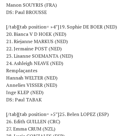
Manon SOUYRIS (FRA)
DS: Paul BROUSSE
[/tab][tab position= »4″]19. Sophie DE BOER (NED)
20. Bianca V D HOEK (NED)
21. Riejanne MARKUS (NED)
22. Jermaine POST (NED)
23. Lisanne SOEMANTA (NED)
24. Ashleigh NEAVE (NED)
Remplaçantes
Hannah WELTER (NED)
Annelies VISSER (NED)
Inge KLEP (NED)
DS: Paul TABAK
[/tab][tab position= »5″]25. Belen LOPEZ (ESP)
26. Edith GUILLEN (CRC)
27. Emma CRUM (NZL)
28. Lucia GONZALES (ESP)