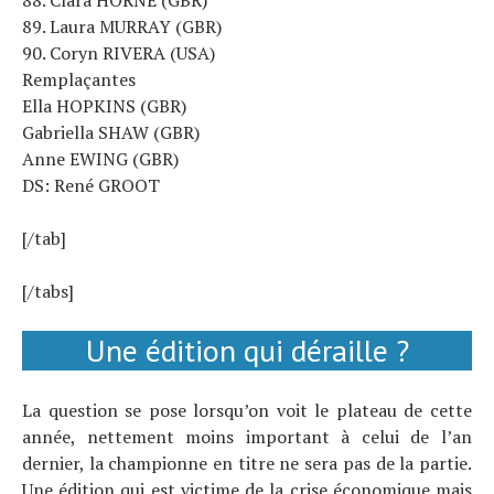
89. Laura MURRAY (GBR)
90. Coryn RIVERA (USA)
Remplaçantes
Ella HOPKINS (GBR)
Gabriella SHAW (GBR)
Anne EWING (GBR)
DS: René GROOT
[/tab]
[/tabs]
Une édition qui déraille ?
La question se pose lorsqu’on voit le plateau de cette
année, nettement moins important à celui de l’an
dernier, la championne en titre ne sera pas de la partie.
Une édition qui est victime de la crise économique mais