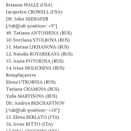
Brianna WALLE (USA)
Jacquelyn CROWELL (USA)
DS: John SEEHAFER
[/tab][tab position= »9″]
49. Tatiana ANTOSHINA (RUS)
50. Svetlana STOLBOVA (RUS)
51. Marina LIKHANOVA (RUS)
52. Natalia BOYARSKAYA (RUS)
53. Anna POTOKINA (RUS)
54. Irina MOLICHEVA (RUS)
Remplaçantes
Elena UTROBINA (RUS)
Tatiana CHAMOVA (RUS)
Yulia MARTISOVA (RUS)
DS: Andrya BESCHASTNOV
[/tab][tab position= »10″]
55. Elena BERLATO (ITA)
56. Irene BITTO (ITA)
57. Silvia CECCHINI (ITA)