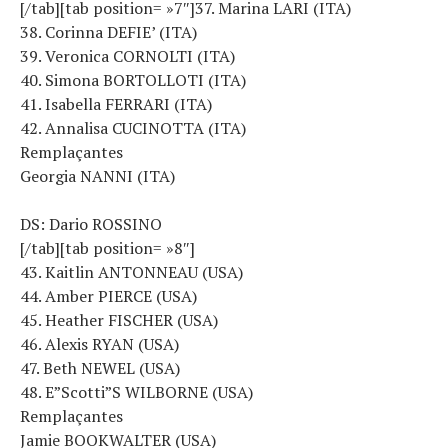
[/tab][tab position= »7″]37. Marina LARI (ITA)
38. Corinna DEFIE’ (ITA)
39. Veronica CORNOLTI (ITA)
40. Simona BORTOLLOTI (ITA)
41. Isabella FERRARI (ITA)
42. Annalisa CUCINOTTA (ITA)
Remplaçantes
Georgia NANNI (ITA)
DS: Dario ROSSINO
[/tab][tab position= »8″]
43. Kaitlin ANTONNEAU (USA)
44. Amber PIERCE (USA)
45. Heather FISCHER (USA)
46. Alexis RYAN (USA)
47. Beth NEWEL (USA)
48. E”Scotti”S WILBORNE (USA)
Remplaçantes
Jamie BOOKWALTER (USA)