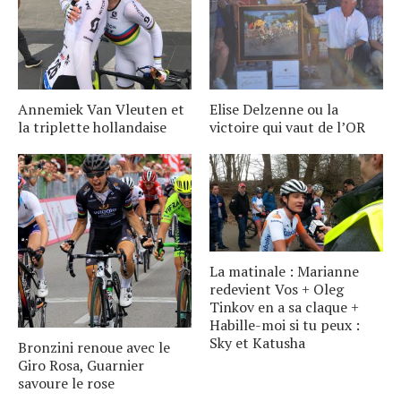
Annemiek Van Vleuten et
Elise Delzenne ou la
la triplette hollandaise
victoire qui vaut de l’OR
La matinale : Marianne
redevient Vos + Oleg
Tinkov en a sa claque +
Habille-moi si tu peux :
Sky et Katusha
Bronzini renoue avec le
Giro Rosa, Guarnier
savoure le rose