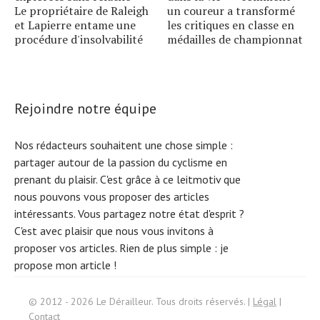
Le propriétaire de Raleigh
un coureur a transformé
et Lapierre entame une
les critiques en classe en
procédure d'insolvabilité
médailles de championnat
Rejoindre notre équipe
Nos rédacteurs souhaitent une chose simple :
partager autour de la passion du cyclisme en
prenant du plaisir. C'est grâce à ce leitmotiv que
nous pouvons vous proposer des articles
intéressants. Vous partagez notre état d'esprit ?
C'est avec plaisir que nous vous invitons à
proposer vos articles. Rien de plus simple :
je
propose mon article !
Search
© 2012 - 2026 Le Dérailleur. Tous droits réservés. |
Légal
|
for:
Contact