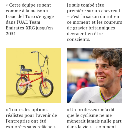
« Cette équipe se sent
Je suis tombé tête
comme à la maison » –
première sur un chevreuil
Isaac del Toro s'engage
– c'est la saison du rut en
dans l'UAE Team
ce moment et les coureurs
Emirates-XRG jusqu'en
de gravier britanniques
2031
devraient en être
conscients.
« Toutes les options
« Un professeur m'a dit
réalistes pour l'avenir de
que le cyclisme ne me
l'entreprise ont été
mènerait jamais nulle part
explorées sans relâche » –
dans la vie » – comment