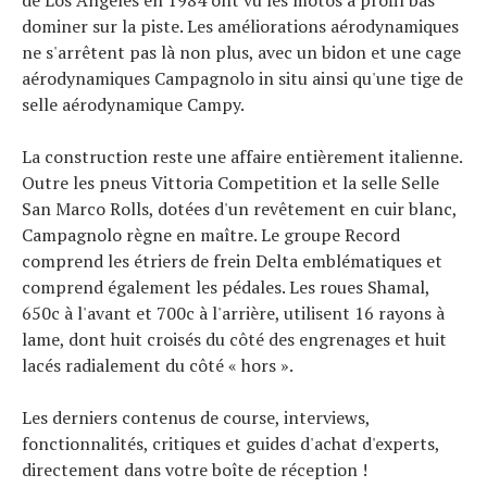
de Los Angeles en 1984 ont vu les motos à profil bas
dominer sur la piste. Les améliorations aérodynamiques
ne s'arrêtent pas là non plus, avec un bidon et une cage
aérodynamiques Campagnolo in situ ainsi qu'une tige de
selle aérodynamique Campy.
La construction reste une affaire entièrement italienne.
Outre les pneus Vittoria Competition et la selle Selle
San Marco Rolls, dotées d'un revêtement en cuir blanc,
Campagnolo règne en maître. Le groupe Record
comprend les étriers de frein Delta emblématiques et
comprend également les pédales. Les roues Shamal,
650c à l'avant et 700c à l'arrière, utilisent 16 rayons à
lame, dont huit croisés du côté des engrenages et huit
lacés radialement du côté « hors ».
Les derniers contenus de course, interviews,
fonctionnalités, critiques et guides d'achat d'experts,
directement dans votre boîte de réception !