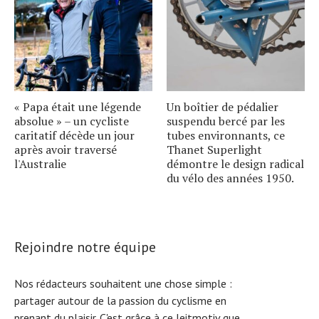
« Papa était une légende
Un boîtier de pédalier
absolue » – un cycliste
suspendu bercé par les
caritatif décède un jour
tubes environnants, ce
après avoir traversé
Thanet Superlight
l'Australie
démontre le design radical
du vélo des années 1950.
Rejoindre notre équipe
Nos rédacteurs souhaitent une chose simple :
partager autour de la passion du cyclisme en
prenant du plaisir. C'est grâce à ce leitmotiv que