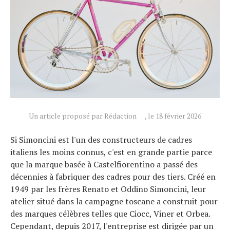
Actualités
Technologies
Tests de produits
Conseils
Tendances
Tous nos articles
À propos
Un article proposé par Rédaction
, le 18 février 2026
Si Simoncini est l'un des constructeurs de cadres
italiens les moins connus, c'est en grande partie parce
que la marque basée à Castelfiorentino a passé des
décennies à fabriquer des cadres pour des tiers. Créé en
1949 par les frères Renato et Oddino Simoncini, leur
atelier situé dans la campagne toscane a construit pour
des marques célèbres telles que Ciocc, Viner et Orbea.
Cependant, depuis 2017, l'entreprise est dirigée par un