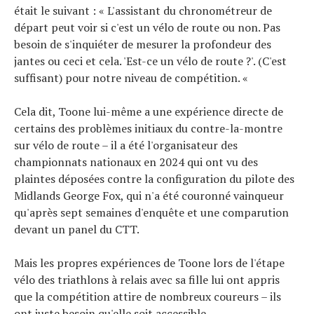
était le suivant : « L'assistant du chronométreur de
départ peut voir si c'est un vélo de route ou non. Pas
besoin de s'inquiéter de mesurer la profondeur des
jantes ou ceci et cela. 'Est-ce un vélo de route ?'. (C'est
suffisant) pour notre niveau de compétition. «
Cela dit, Toone lui-même a une expérience directe de
certains des problèmes initiaux du contre-la-montre
sur vélo de route – il a été l'organisateur des
championnats nationaux en 2024 qui ont vu des
plaintes déposées contre la configuration du pilote des
Midlands George Fox, qui n'a été couronné vainqueur
qu'après sept semaines d'enquête et une comparution
devant un panel du CTT.
Mais les propres expériences de Toone lors de l'étape
vélo des triathlons à relais avec sa fille lui ont appris
que la compétition attire de nombreux coureurs – ils
ont juste besoin qu'elle soit accessible.