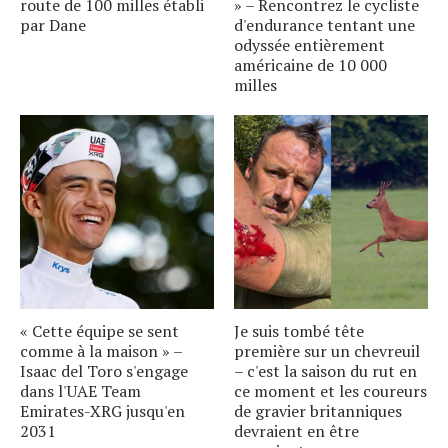
route de 100 milles établi
» – Rencontrez le cycliste
par Dane
d'endurance tentant une
odyssée entièrement
américaine de 10 000
milles
« Cette équipe se sent
Je suis tombé tête
comme à la maison » –
première sur un chevreuil
Isaac del Toro s'engage
– c'est la saison du rut en
dans l'UAE Team
ce moment et les coureurs
Emirates-XRG jusqu'en
de gravier britanniques
2031
devraient en être