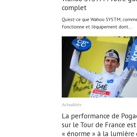
complet
Qu’est-ce que Wahoo SYSTM, comme
fonctionne et l’équipement dont...
Actualités
La performance de Poga
sur le Tour de France est
« énorme » à la lumière 