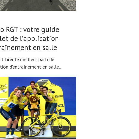
 RGT : votre guide
et de l’application
raînement en salle
tirer le meilleur parti de
ation d’entraînement en salle...