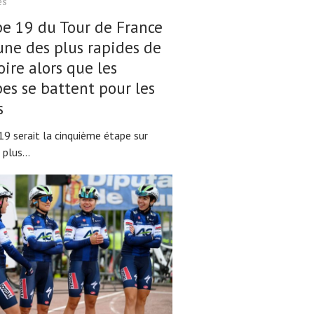
és
pe 19 du Tour de France
’une des plus rapides de
toire alors que les
es se battent pour les
s
19 serait la cinquième étape sur
 plus...