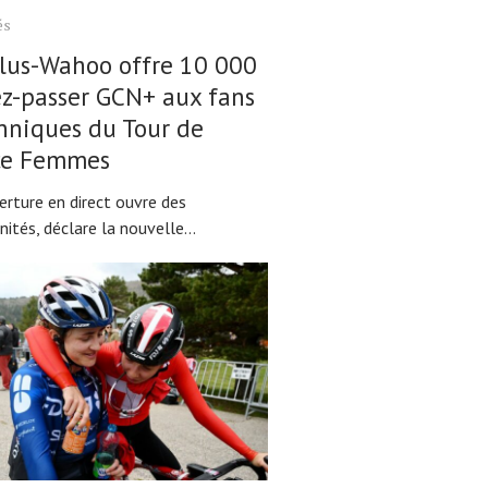
és
lus-Wahoo offre 10 000
ez-passer GCN+ aux fans
nniques du Tour de
ce Femmes
erture en direct ouvre des
ités, déclare la nouvelle...