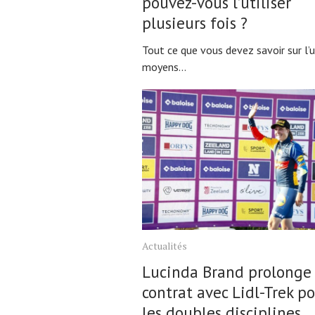
pouvez-vous l’utiliser
plusieurs fois ?
Tout ce que vous devez savoir sur l’
moyens...
Actualités
Lucinda Brand prolonge
contrat avec Lidl-Trek p
les doubles disciplines