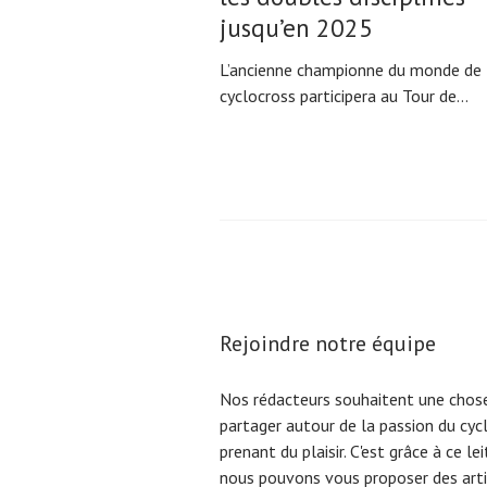
jusqu’en 2025
L’ancienne championne du monde de
cyclocross participera au Tour de...
Pagination
des
publications
Rejoindre notre équipe
Nos rédacteurs souhaitent une chose
partager autour de la passion du cyc
prenant du plaisir. C'est grâce à ce l
nous pouvons vous proposer des arti