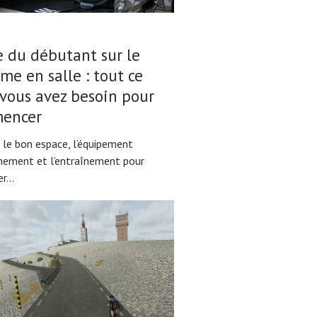
 du débutant sur le
sme en salle : tout ce
vous avez besoin pour
encer
 le bon espace, l’équipement
înement et l’entraînement pour
r...