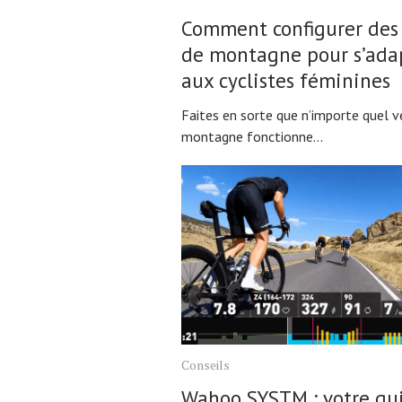
Comment configurer des 
de montagne pour s’ada
aux cyclistes féminines
Faites en sorte que n’importe quel v
montagne fonctionne...
Conseils
Wahoo SYSTM : votre gu