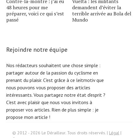
Contre-la-montre : j’ai eu
Vuelta : les militants
48 heures pour me
demandent d’éviter la
préparer, voici ce qui s’est
terrible arrivée au Bola del
passé
Mundo
Rejoindre notre équipe
Nos rédacteurs souhaitent une chose simple :
partager autour de la passion du cyclisme en
prenant du plaisir. C'est grâce à ce leitmotiv que
nous pouvons vous proposer des articles
intéressants. Vous partagez notre état d'esprit ?
C'est avec plaisir que nous vous invitons à
proposer vos articles. Rien de plus simple :
je
propose mon article !
Search
© 2012 - 2026 Le Dérailleur. Tous droits réservés. |
Légal
|