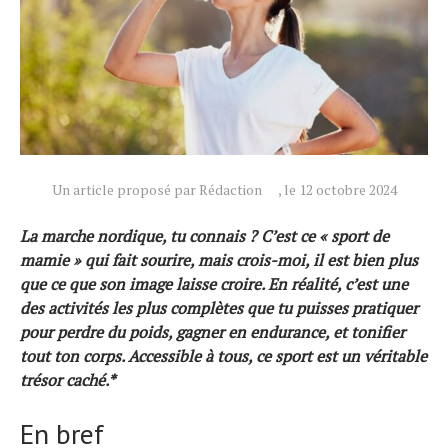
Un article proposé par Rédaction
, le 12 octobre 2024
La marche nordique, tu connais ? C’est ce « sport de
mamie » qui fait sourire, mais crois-moi, il est bien plus
que ce que son image laisse croire. En réalité, c’est une
Actualités
des activités les plus complètes que tu puisses pratiquer
Technologies
pour perdre du poids, gagner en endurance, et tonifier
Tests de produits
tout ton corps. Accessible à tous, ce sport est un véritable
trésor caché.*
Conseils
Tendances
En bref
Tous nos articles