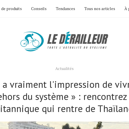
 de produits
Conseils
Tendances
Tous nos articles
À 
Actualités
 a vraiment l'impression de viv
ehors du système » : rencontrez 
itannique qui rentre de Thaïla