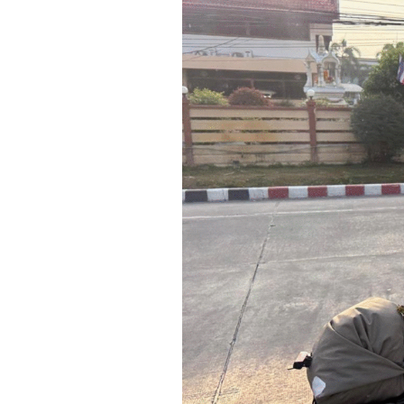
Actualités
Technologies
Tests de produits
Conseils
Tendances
Tous nos articles
À propos