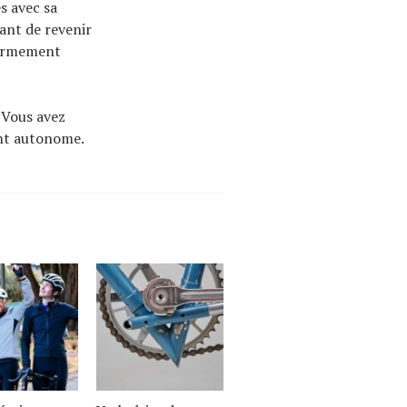
s avec sa
ant de revenir
fermement
 Vous avez
ent autonome.