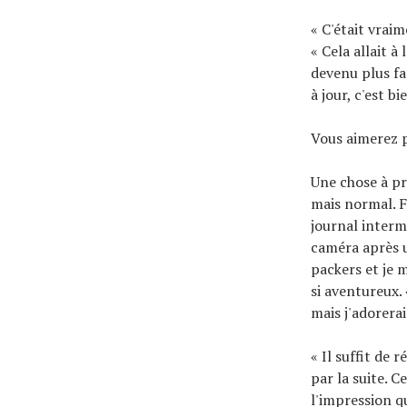
« C'était vrai
« Cela allait 
devenu plus fa
à jour, c'est b
Vous aimerez 
Une chose à pr
mais normal. F
journal interm
caméra après u
packers et je 
si aventureux.
mais j'adorerai
« Il suffit de 
par la suite. C
l'impression que