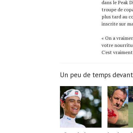
dans le Peak D
troupe de copa
plus tard au 
inscrite sur ma
« On a vraimen
votre nourritu
C'est vraiment
Un peu de temps devant