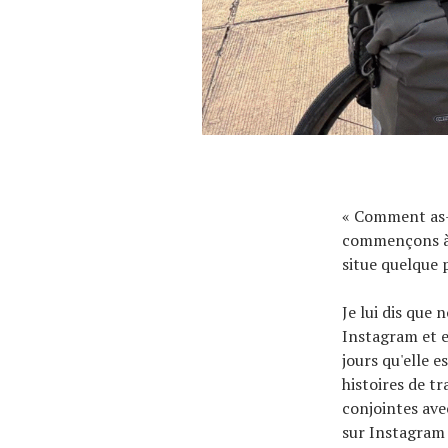
« Comment as-
commençons à p
situe quelque 
Je lui dis que
Instagram et el
jours qu'elle 
histoires de t
conjointes ave
sur Instagram 