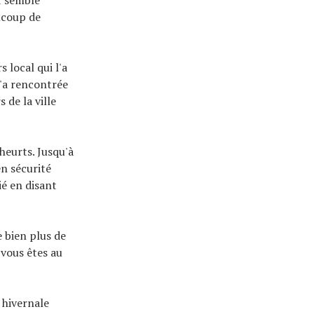
aucoup de
 local qui l'a
l'a rencontrée
 de la ville
heurts. Jusqu'à
en sécurité
ié en disant
e bien plus de
 vous êtes au
 hivernale