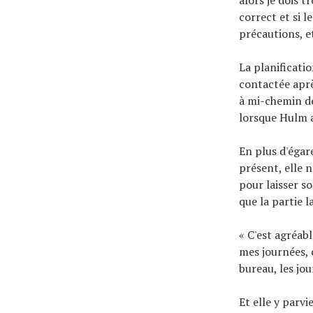
correct et si l
précautions, e
La planificatio
contactée aprè
à mi-chemin de
lorsque Hulm 
En plus d'égar
présent, elle 
pour laisser so
que la partie 
« C'est agréabl
mes journées, 
bureau, les jo
Et elle y parv