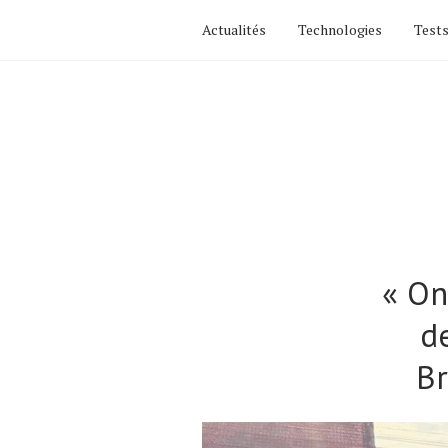
Actualités
Technologies
Tests
« On
d
Br