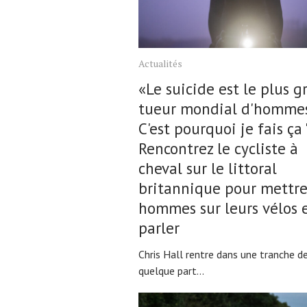
Conseils
Tendances
Tous nos articles
Actualités
À propos
«Le suicide est le plus g
tueur mondial d'hommes
C'est pourquoi je fais ça '
Rencontrez le cycliste à
cheval sur le littoral
britannique pour mettre
hommes sur leurs vélos 
parler
Chris Hall rentre dans une tranche d
quelque part...