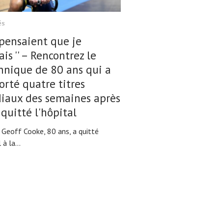
és
 pensaient que je
is '' – Rencontrez le
nnique de 80 ans qui a
rté quatre titres
iaux des semaines après
 quitté l'hôpital
 Geoff Cooke, 80 ans, a quitté
 à la...