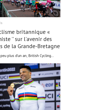
és
clisme britannique «
iste '' sur l'avenir des
es de la Grande-Bretagne
 peu plus d'un an, British Cycling...