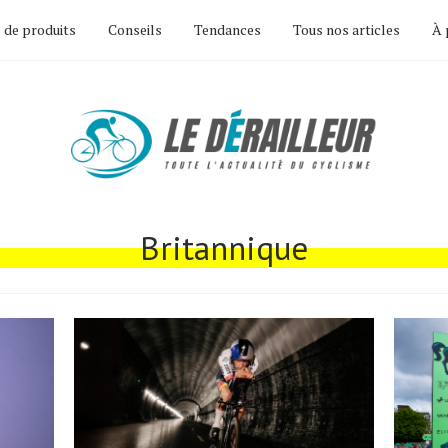
 de produits
Conseils
Tendances
Tous nos articles
À 
Britannique