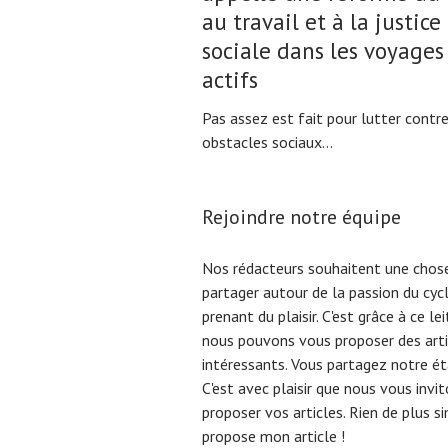
au travail et à la justice
sociale dans les voyages
actifs
Pas assez est fait pour lutter contre
obstacles sociaux...
Rejoindre notre équipe
Nos rédacteurs souhaitent une chose
partager autour de la passion du cyc
prenant du plaisir. C'est grâce à ce l
nous pouvons vous proposer des arti
intéressants. Vous partagez notre éta
C'est avec plaisir que nous vous invi
proposer vos articles. Rien de plus s
propose mon article !