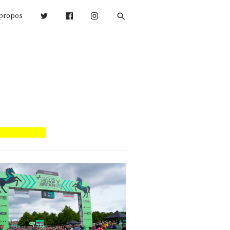
propos