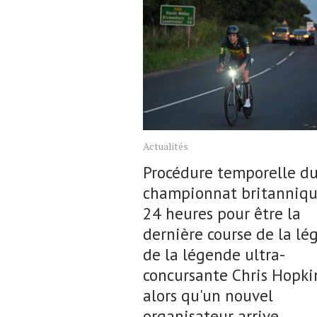
Actualités
Procédure temporelle d
championnat britanniqu
24 heures pour être la
dernière course de la l
de la légende ultra-
concursante Chris Hopki
alors qu'un nouvel
organisateur arrive