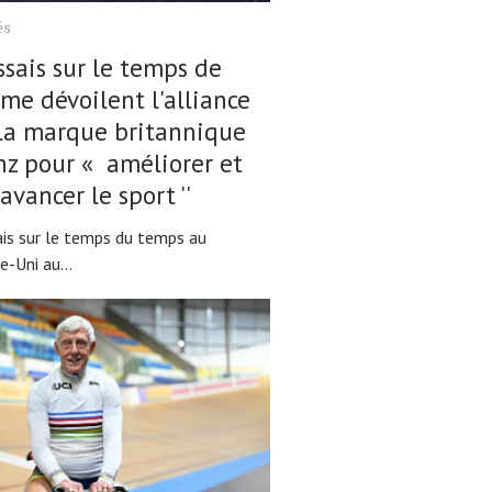
és
ssais sur le temps de
sme dévoilent l'alliance
la marque britannique
z pour « améliorer et
 avancer le sport ''
ais sur le temps du temps au
-Uni au...