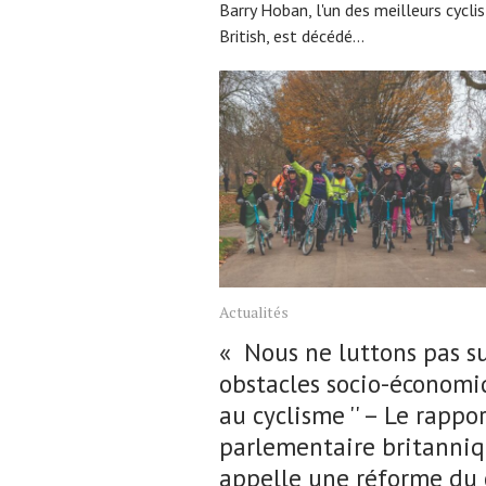
Barry Hoban, l'un des meilleurs cycli
British, est décédé...
Actualités
« Nous ne luttons pas su
obstacles socio-économi
au cyclisme '' – Le rappo
parlementaire britanni
appelle une réforme du 