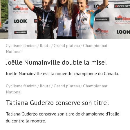
Cyclisme féminin
/
Route
/
Grand plateau
/
Championnat
National
Joëlle Numainville double la mise!
Joëlle Numainville est la nouvelle championne du Canada.
Cyclisme féminin
/
Route
/
Grand plateau
/
Championnat
National
Tatiana Guderzo conserve son titre!
Tatiana Guderzo conserve son titre de championne d'Italie
du contre la montre.