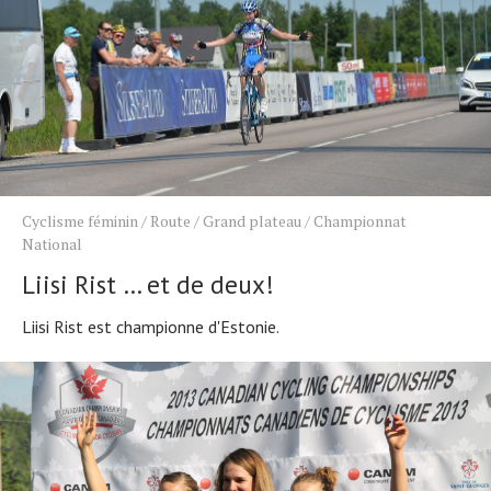
Cyclisme féminin
/
Route
/
Grand plateau
/
Championnat
National
Liisi Rist … et de deux!
Liisi Rist est championne d'Estonie.