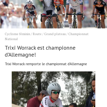
Cyclisme féminin
/
Route
/
Grand plateau
/
Championnat
National
Trixi Worrack est championne
d’Allemagne!
Trixi Worrack remporte le championnat d'Allemagne