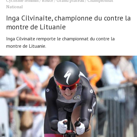
Cyclisme féminin
/
Route
/
Grand plateau
/
Championnat
National
Inga Cilvinaite, championne du contre la
montre de Lituanie
Inga Cilvinaite remporte le championnat du contre la
montre de Lituanie.