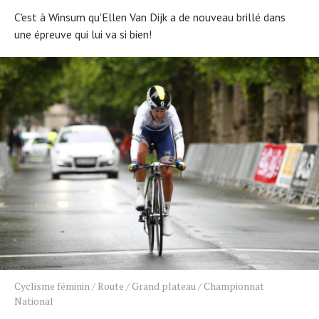
C'est à Winsum qu'Ellen Van Dijk a de nouveau brillé dans
une épreuve qui lui va si bien!
Cyclisme féminin
/
Route
/
Grand plateau
/
Championnat
National