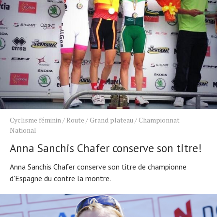
Cyclisme féminin
/
Route
/
Grand plateau
/
Championnat
National
Anna Sanchis Chafer conserve son titre!
Anna Sanchis Chafer conserve son titre de championne
d'Espagne du contre la montre.