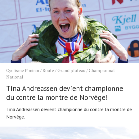
Cyclisme féminin
/
Route
/
Grand plateau
/
Championnat
National
Tina Andreassen devient championne
du contre la montre de Norvège!
Tina Andreassen devient championne du contre la montre de
Norvège.