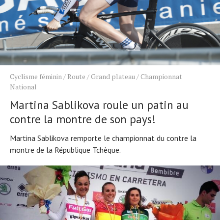
Cyclisme féminin
/
Route
/
Grand plateau
/
Championnat
National
Martina Sablikova roule un patin au
contre la montre de son pays!
Martina Sablikova remporte le championnat du contre la
montre de la République Tchèque.