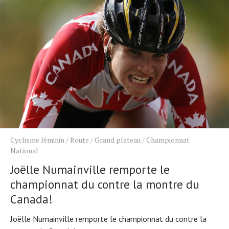
Cyclisme féminin
/
Route
/
Grand plateau
/
Championnat
National
Joëlle Numainville remporte le
championnat du contre la montre du
Canada!
Joëlle Numainville remporte le championnat du contre la