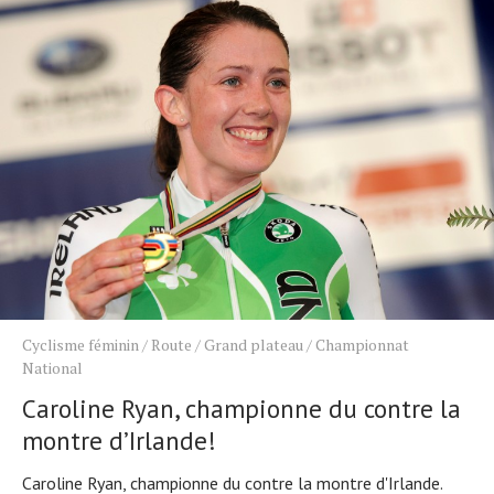
Cyclisme féminin
/
Route
/
Grand plateau
/
Championnat
National
Caroline Ryan, championne du contre la
montre d’Irlande!
Caroline Ryan, championne du contre la montre d'Irlande.