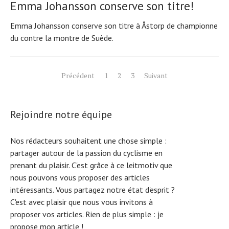
Emma Johansson conserve son titre!
Emma Johansson conserve son titre à Åstorp de championne
du contre la montre de Suède.
Pagination
Précédent
1
2
3
Suivant
des
publications
Rejoindre notre équipe
Nos rédacteurs souhaitent une chose simple :
partager autour de la passion du cyclisme en
prenant du plaisir. C'est grâce à ce leitmotiv que
nous pouvons vous proposer des articles
intéressants. Vous partagez notre état d'esprit ?
C'est avec plaisir que nous vous invitons à
proposer vos articles. Rien de plus simple :
je
propose mon article !