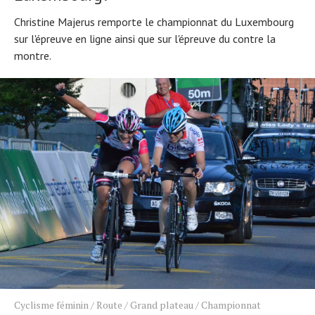
Christine Majerus remporte le championnat du Luxembourg
sur l'épreuve en ligne ainsi que sur l'épreuve du contre la
montre.
Cyclisme féminin
/
Route
/
Grand plateau
/
Championnat