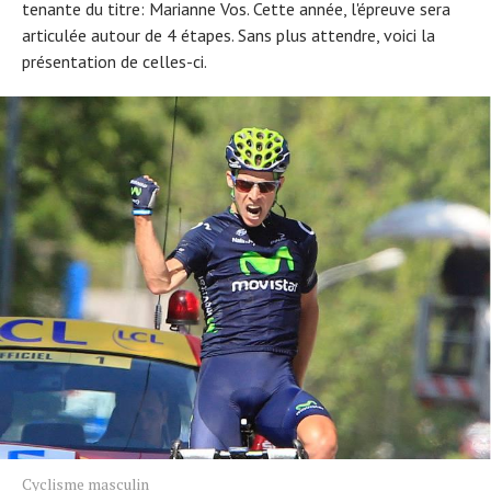
tenante du titre: Marianne Vos. Cette année, l'épreuve sera
articulée autour de 4 étapes. Sans plus attendre, voici la
présentation de celles-ci.
Cyclisme masculin
Actualités