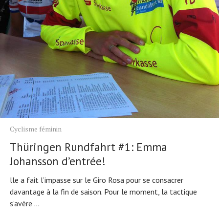
Cyclisme féminin
Thüringen Rundfahrt #1: Emma
Johansson d’entrée!
lle a fait l’impasse sur le Giro Rosa pour se consacrer
davantage à la fin de saison. Pour le moment, la tactique
s’avère ...