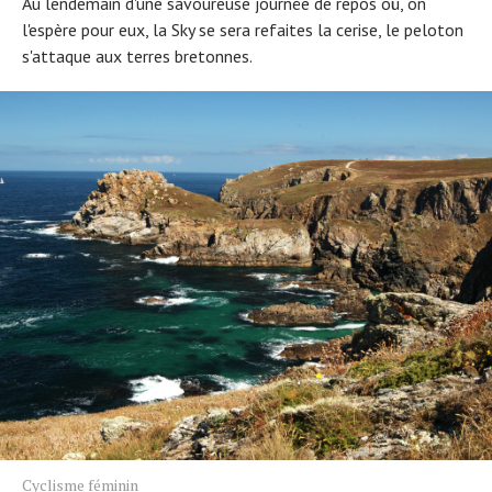
Au lendemain d'une savoureuse journée de repos où, on
l'espère pour eux, la Sky se sera refaites la cerise, le peloton
s'attaque aux terres bretonnes.
Cyclisme féminin