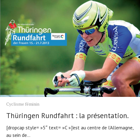
Cyclisme féminin
Thüringen Rundfahrt : la présentation.
[dropcap style= »5″ text= »C »]’est au centre de l’Allemagne,
au sein de...