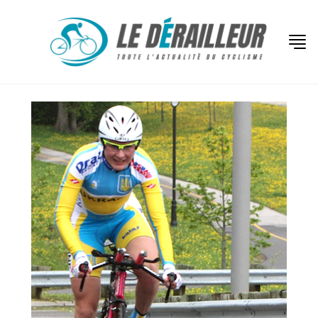
Latest
posts