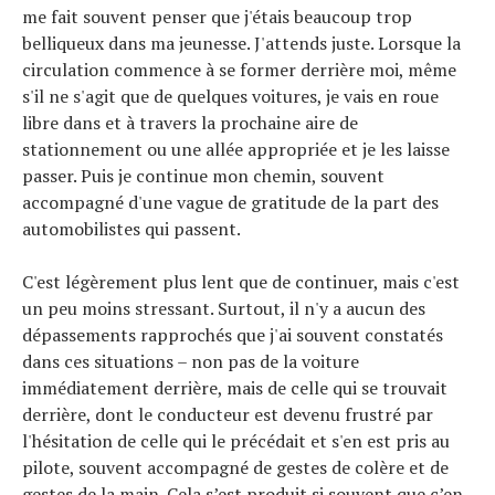
me fait souvent penser que j'étais beaucoup trop
belliqueux dans ma jeunesse. J'attends juste. Lorsque la
circulation commence à se former derrière moi, même
s'il ne s'agit que de quelques voitures, je vais en roue
libre dans et à travers la prochaine aire de
stationnement ou une allée appropriée et je les laisse
passer. Puis je continue mon chemin, souvent
accompagné d'une vague de gratitude de la part des
automobilistes qui passent.
C'est légèrement plus lent que de continuer, mais c'est
un peu moins stressant. Surtout, il n'y a aucun des
dépassements rapprochés que j'ai souvent constatés
dans ces situations – non pas de la voiture
immédiatement derrière, mais de celle qui se trouvait
derrière, dont le conducteur est devenu frustré par
l'hésitation de celle qui le précédait et s'en est pris au
pilote, souvent accompagné de gestes de colère et de
gestes de la main. Cela s’est produit si souvent que c’en