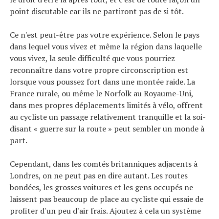
Tendances
point discutable car ils ne partiront pas de si tôt.
Tous nos articles
À propos
Ce n'est peut-être pas votre expérience. Selon le pays
dans lequel vous vivez et même la région dans laquelle
vous vivez, la seule difficulté que vous pourriez
reconnaître dans votre propre circonscription est
lorsque vous poussez fort dans une montée raide. La
France rurale, ou même le Norfolk au Royaume-Uni,
dans mes propres déplacements limités à vélo, offrent
au cycliste un passage relativement tranquille et la soi-
disant « guerre sur la route » peut sembler un monde à
part.
Cependant, dans les comtés britanniques adjacents à
Londres, on ne peut pas en dire autant. Les routes
bondées, les grosses voitures et les gens occupés ne
laissent pas beaucoup de place au cycliste qui essaie de
profiter d'un peu d'air frais. Ajoutez à cela un système