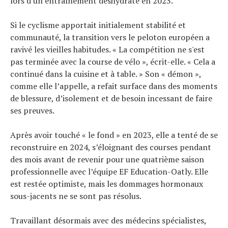
lors d'un entraînement déshydraté en 2023.
Si le cyclisme apportait initialement stabilité et
communauté, la transition vers le peloton européen a
ravivé les vieilles habitudes. « La compétition ne s'est
pas terminée avec la course de vélo », écrit-elle. « Cela a
continué dans la cuisine et à table. » Son « démon »,
comme elle l’appelle, a refait surface dans des moments
de blessure, d’isolement et de besoin incessant de faire
ses preuves.
Après avoir touché « le fond » en 2023, elle a tenté de se
reconstruire en 2024, s’éloignant des courses pendant
des mois avant de revenir pour une quatrième saison
professionnelle avec l’équipe EF Education-Oatly. Elle
est restée optimiste, mais les dommages hormonaux
sous-jacents ne se sont pas résolus.
Travaillant désormais avec des médecins spécialistes,