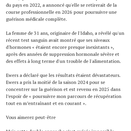
du pays en 2022, a annoncé qu'elle se retirerait de la
Technologies
course professionnelle en 2026 pour poursuivre une
Tests de produits
guérison médicale complète.
Conseils
Tendances
La femme de 31 ans, originaire de l'Idaho, a révélé qu'un
Tous nos articles
récent test sanguin avait montré que ses niveaux
À propos
d'hormones « étaient encore presque inexistants »,
après des années de suppression hormonale sévère et
des effets à long terme d'un trouble de l'alimentation.
Ewers a déclaré que les résultats étaient dévastateurs.
Ewers a pris la moitié de la saison 2024 pour se
concentrer sur la guérison et est revenu en 2025 dans
l’espoir de « poursuivre mon parcours de récupération
tout en m’entraînant et en courant ».
Vous aimerez peut-être