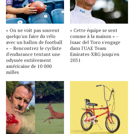
« On ne voit pas souvent
« Cette équipe se sent
quelqu'un faire du vélo
comme à la maison » –
avec un ballon de football
Isaac del Toro s'engage
» – Rencontrez le cycliste
dans l'UAE Team
d'endurance tentant une
Emirates-XRG jusqu'en
odyssée entièrement
2031
américaine de 10 000
milles