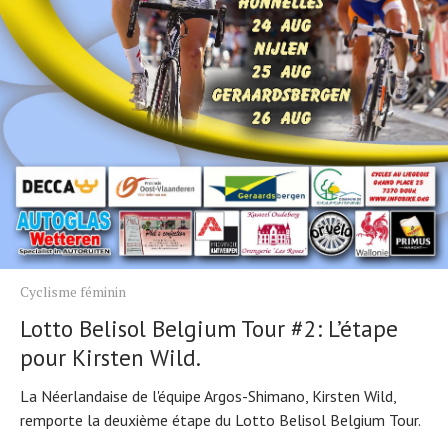
Actualités
Technologies
Tests de produits
Conseils
Tendances
Tous nos articles
À propos
Cyclisme féminin
Lotto Belisol Belgium Tour #2: L’étape
pour Kirsten Wild.
La Néerlandaise de l'équipe Argos-Shimano, Kirsten Wild,
remporte la deuxième étape du Lotto Belisol Belgium Tour.