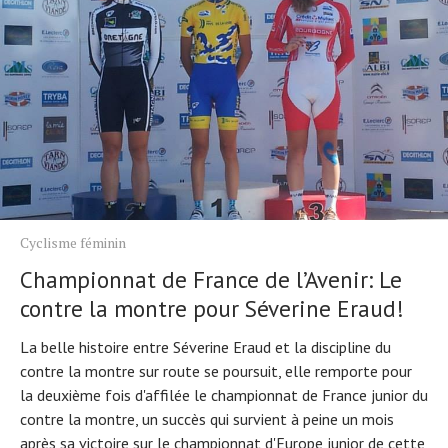
Cyclisme féminin
Championnat de France de l’Avenir: Le
contre la montre pour Séverine Eraud!
La belle histoire entre Séverine Eraud et la discipline du
contre la montre sur route se poursuit, elle remporte pour
la deuxième fois d'affilée le championnat de France junior du
contre la montre, un succès qui survient à peine un mois
après sa victoire sur le championnat d'Europe junior de cette