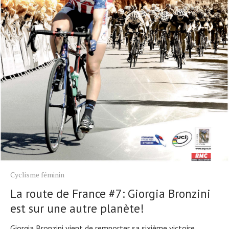
Cyclisme féminin
La route de France #7: Giorgia Bronzini
est sur une autre planète!
Giorgia Bronzini vient de remporter sa sixième victoire