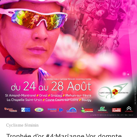
Cyclisme féminin
Trophée d’or #4:Marianne Vos dompte