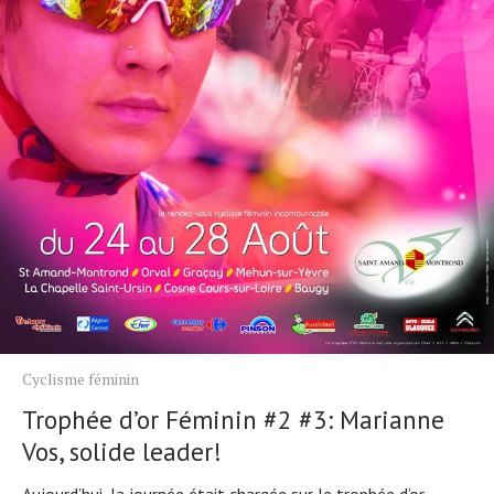
Cyclisme féminin
Trophée d’or Féminin #2 #3: Marianne
Vos, solide leader!
Aujourd’hui, la journée était chargée sur le trophée d’or