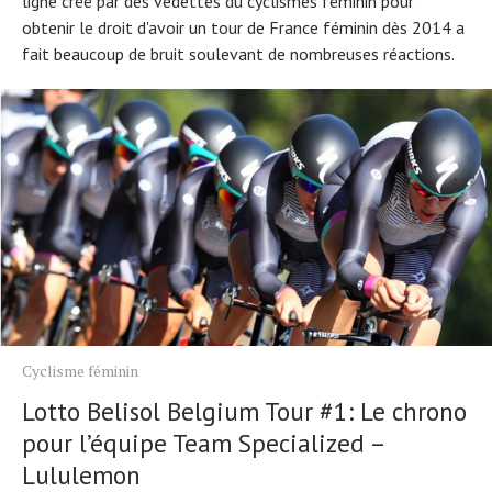
ligne créé par des vedettes du cyclismes féminin pour
obtenir le droit d'avoir un tour de France féminin dès 2014 a
fait beaucoup de bruit soulevant de nombreuses réactions.
Cyclisme féminin
Lotto Belisol Belgium Tour #1: Le chrono
pour l’équipe Team Specialized –
Lululemon