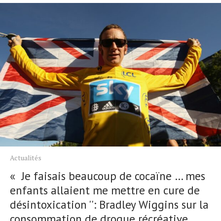
Actualités
« Je faisais beaucoup de cocaïne … mes
enfants allaient me mettre en cure de
désintoxication '': Bradley Wiggins sur la
consommation de drogue récréative,