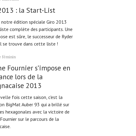
2013 : la Start-List
 notre édition spéciale Giro 2013
liste complète des participants. Une
ose est sûre, le successeur de Ryder
 se trouve dans cette liste !
 féminin
e Fournier s’impose en
ance lors de la
gnacaise 2013
elle fois cette saison, c'est la
n BigMat Auber 93 qui a brillé sur
es hexagonales avec la victoire de
ournier sur le parcours de la
caise.