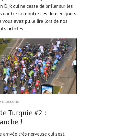
n Dijk qui ne cesse de briller sur les
s contre la montre ces derniers jours
vous avez pu le lire lors de nos
ts articles ...
e masculin
de Turquie #2 :
lanche !
e arrivée très nerveuse qui s'est