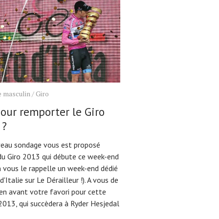
e masculin
/
Giro
our remporter le Giro
 ?
eau sondage vous est proposé
du Giro 2013 qui débute ce week-end
n vous le rappelle un week-end dédié
d'Italie sur Le Dérailleur !). A vous de
en avant votre favori pour cette
 2013, qui succèdera à Ryder Hesjedal