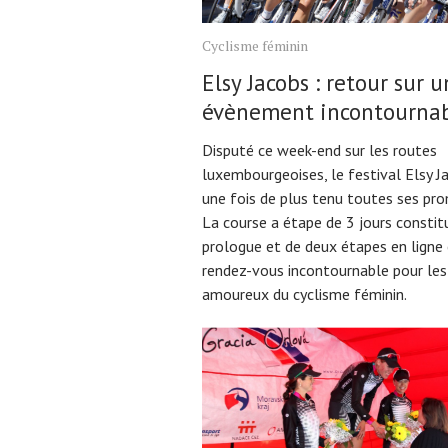
Cyclisme féminin
Elsy Jacobs : retour sur u
évènement incontournab
Disputé ce week-end sur les routes
luxembourgeoises, le festival Elsy J
une fois de plus tenu toutes ses pr
La course a étape de 3 jours constit
prologue et de deux étapes en ligne 
rendez-vous incontournable pour les
amoureux du cyclisme féminin.