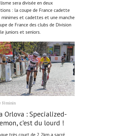
lisme sera divisée en deux
tions : la coupe de France cadette
s minimes et cadettes et une manche
upe de France des clubs de Division
e juniors et seniors.
 féminin
a Orlova : Specialized-
emon, c’est du lourd !
ogue très court de 2,2km a sacré