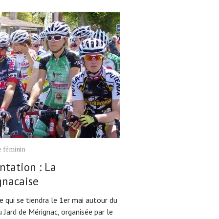
 féminin
ntation : La
gnacaise
e qui se tiendra le 1er mai autour du
 Jard de Mérignac, organisée par le