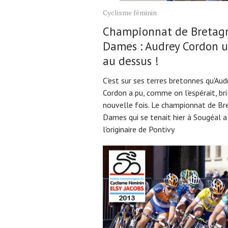
Cyclisme féminin
Championnat de Bretag
Dames : Audrey Cordon u
au dessus !
C'est sur ses terres bretonnes qu'Aud
Cordon a pu, comme on l'espérait, bri
nouvelle fois. Le championnat de Br
Dames qui se tenait hier à Sougéal a
l'originaire de Pontivy