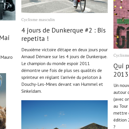
Cyclisme masculin
4 jours de Dunkerque #2 : Bis
 Mai
repetita !
Deuxième victoire d'étape en deux jours pour
Cyclism
Arnaud Démare sur les 4 jours de Dunkerque.
e Mauro
Le champion du monde espoir 2011
Qui p
démontre une fois de plus ses qualités de
2013
sprinteur en réglant l'arrivée du peloton à
Douchy-Les-Mines devant van Hummel et
Un nouv
Sinkeldam.
autour 
(avec o
au Tour 
mettre 
édition
?