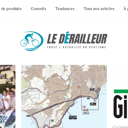
 de produits
Conseils
Tendances
Tous nos articles
À 
Cyclism