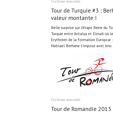
Cyclisme masculin
Tour de Turquie #3 : Ber
valeur montante !
Belle surprise sur l'étape Reine du To
Turquie entre Antalya et Elmali où l
Erythréen de la formation Europcar :
Natnael Berhane s'impose avec brio.
Cyclisme masculin
Tour de Romandie 2013