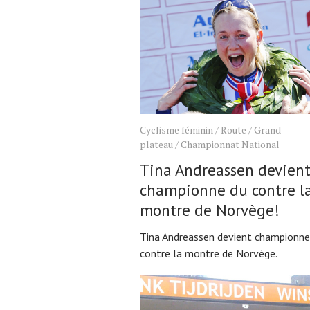
Cyclisme féminin
/
Route
/
Grand
plateau
/
Championnat National
Tina Andreassen devien
championne du contre l
montre de Norvège!
Tina Andreassen devient championne
contre la montre de Norvège.