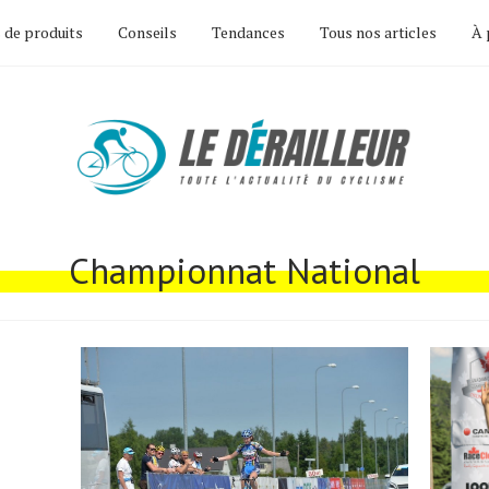
 de produits
Conseils
Tendances
Tous nos articles
À 
Championnat National