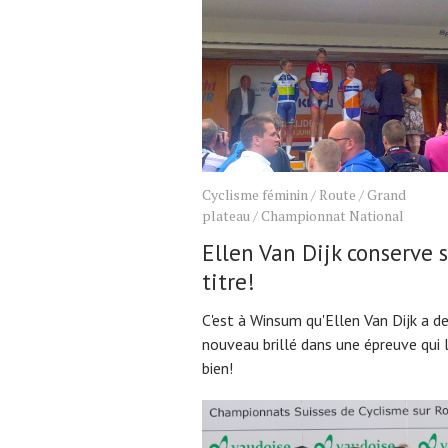
Cyclisme féminin
/
Route
/
Grand
plateau
/
Championnat National
Ellen Van Dijk conserve 
titre!
C'est à Winsum qu'Ellen Van Dijk a d
nouveau brillé dans une épreuve qui l
bien!