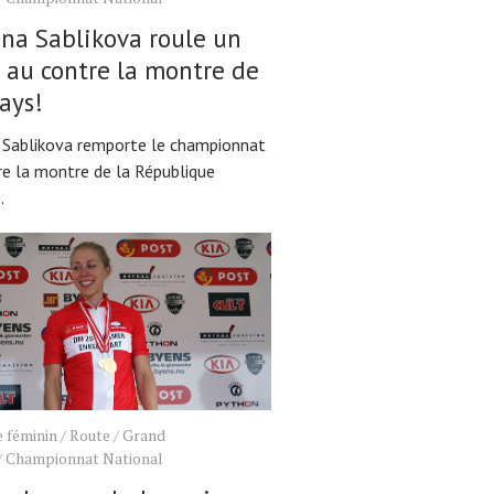
na Sablikova roule un
 au contre la montre de
ays!
 Sablikova remporte le championnat
re la montre de la République
.
 féminin
/
Route
/
Grand
/
Championnat National