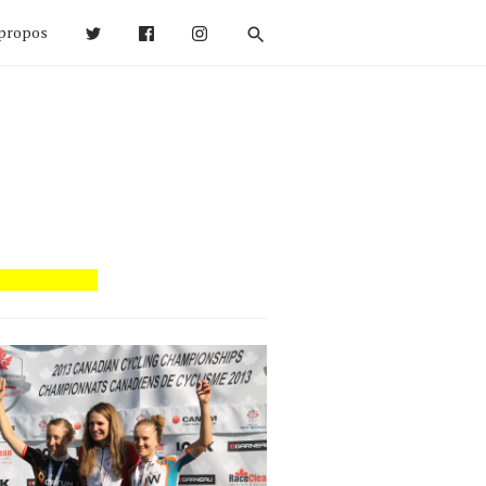
propos