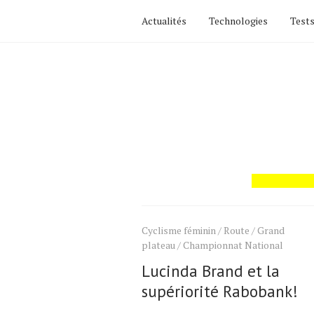
Actualités
Technologies
Tests
Cyclisme féminin
/
Route
/
Grand
plateau
/
Championnat National
Lucinda Brand et la
supériorité Rabobank!