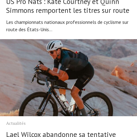
US Pro Nats : Kate Courtney et Quinn
Simmons remportent les titres sur route
Les championnats nationaux professionnels de cyclisme sur
route des États-Unis...
Actualités
Lael Wilcox abandonne sa tentative