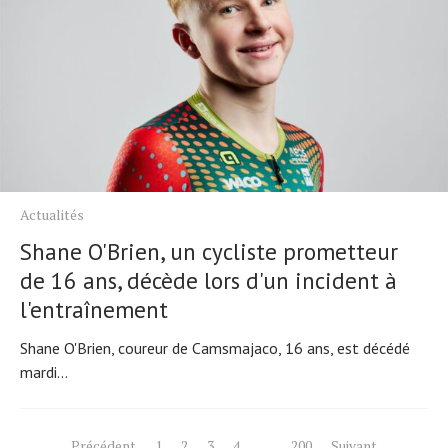
Actualités
Shane O'Brien, un cycliste prometteur
de 16 ans, décède lors d'un incident à
l'entraînement
Shane O'Brien, coureur de Camsmajaco, 16 ans, est décédé
mardi...
Précédent
1
2
3
4
…
200
Suivant