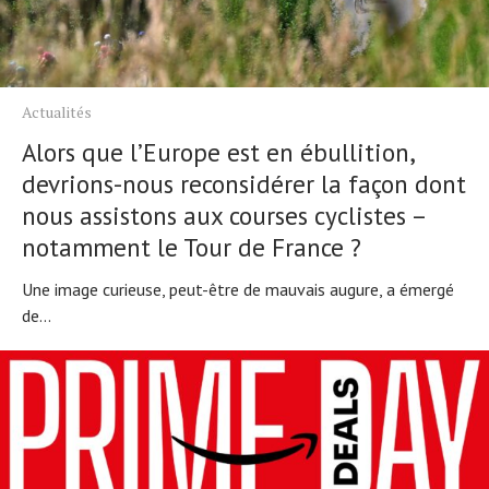
Tests de produits
Conseils
Tendances
Tous nos articles
À propos
Actualités
Alors que l’Europe est en ébullition,
devrions-nous reconsidérer la façon dont
nous assistons aux courses cyclistes –
notamment le Tour de France ?
Une image curieuse, peut-être de mauvais augure, a émergé
de...