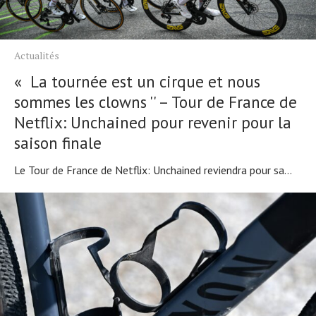
Actualités
« La tournée est un cirque et nous
sommes les clowns '' – Tour de France de
Netflix: Unchained pour revenir pour la
saison finale
Le Tour de France de Netflix: Unchained reviendra pour sa...
Actualités
Technologies
Tests de produits
Conseils
Tendances
Tous nos articles
À propos