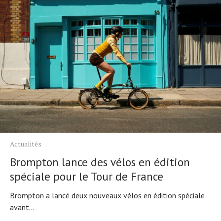
Actualités
Brompton lance des vélos en édition
spéciale pour le Tour de France
Brompton a lancé deux nouveaux vélos en édition spéciale
avant...