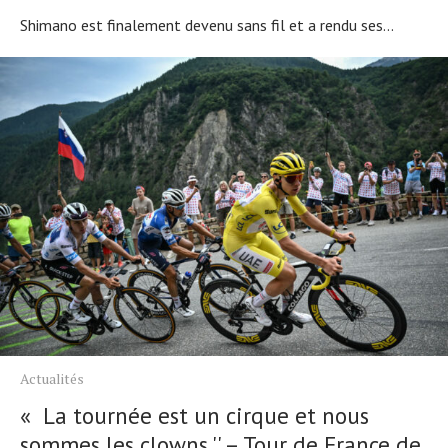
Shimano est finalement devenu sans fil et a rendu ses...
Actualités
« La tournée est un cirque et nous
sommes les clowns '' – Tour de France de