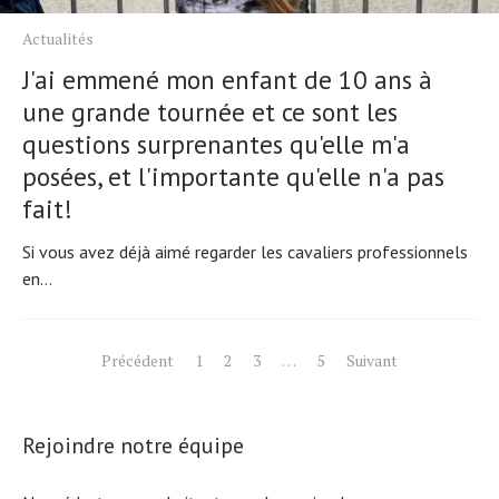
Actualités
J'ai emmené mon enfant de 10 ans à
une grande tournée et ce sont les
questions surprenantes qu'elle m'a
posées, et l'importante qu'elle n'a pas
fait!
Si vous avez déjà aimé regarder les cavaliers professionnels
en...
Pagination
Précédent
1
2
3
…
5
Suivant
des
publications
Rejoindre notre équipe